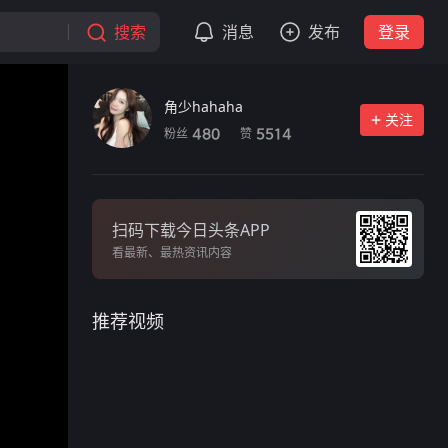
搜索
消息
发布
登录
角少hahaha
关注
粉丝
赞
480
5514
扫码下载今日头条APP
看最新、最热资讯内容
推荐视频