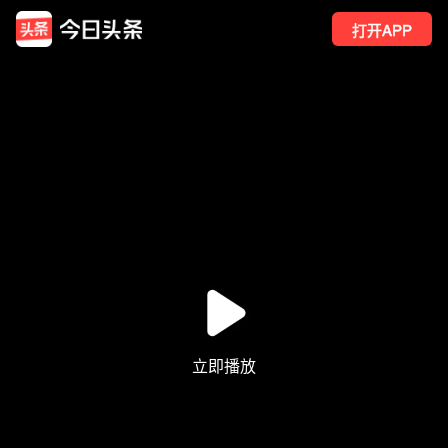
打开APP
94
点赞
1
转发