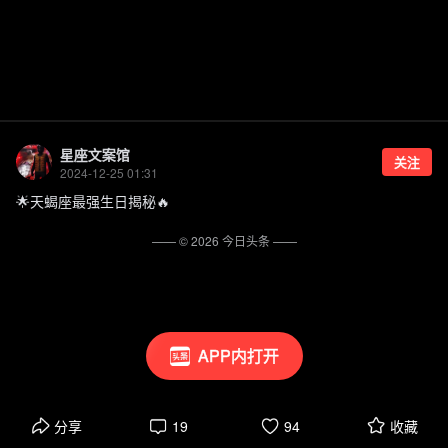
星座文案馆
关注
2024-12-25 01:31
🌟天蝎座最强生日揭秘🔥
—— ©
2026
今日头条
——
APP内打开
分享
19
94
收藏