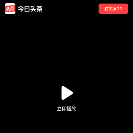
打开APP
116
点赞