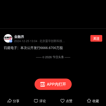
金融界
关注
2024-12-25 13:04 · 北京富华创新科技发展有限责任公司官方账号
钧崴电子：本次公开发行6666.6700万股
—— ©
2026
今日头条
——
APP内打开
分享
评论
点赞
收藏