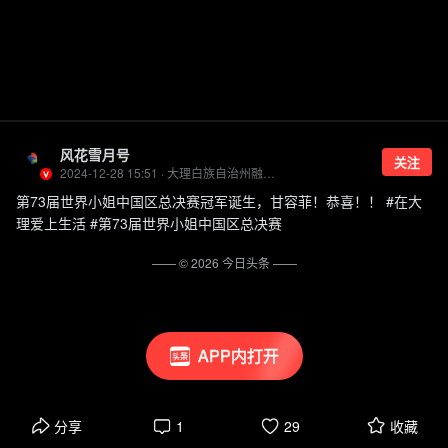
风花雪月号
关注
2024-12-28 15:51 · 大理白族自治州融媒体中心官方账号
第73届世界小姐中国区总决赛冠军诞生，甘容菲！恭喜！！ #在大
理爱上生活 #第73届世界小姐中国区总决赛
—— ©
2026
今日头条
——
APP内打开
分享
1
29
收藏