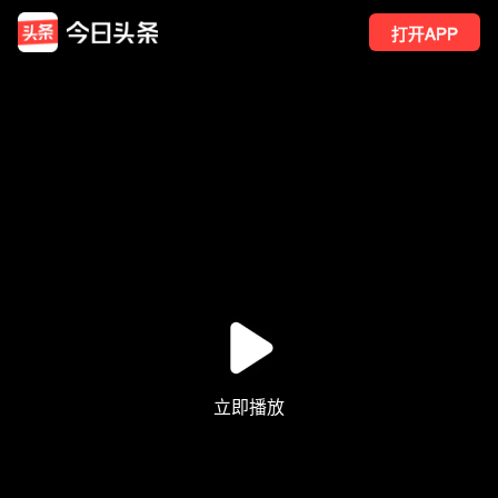
打开APP
29
点赞