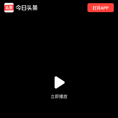
打开APP
466
点赞
3
转发