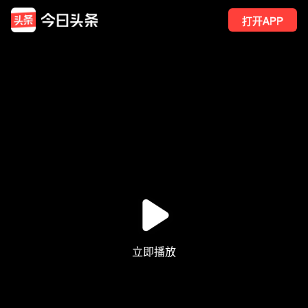
打开APP
12
点赞