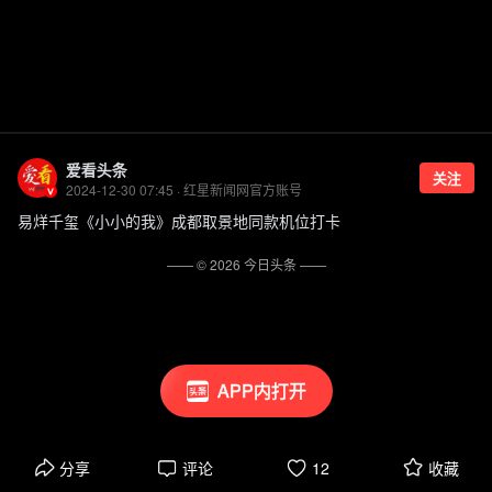
爱看头条
关注
2024-12-30 07:45 · 红星新闻网官方账号
易烊千玺《小小的我》成都取景地同款机位打卡
—— ©
2026
今日头条
——
APP内打开
分享
评论
12
收藏