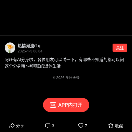
热情河流r1q
关注
2025-1-3 06:04
阿旺有AI分身啦，各位朋友可以试一下，有哪些不知道的都可以问
这个分身哦～#阿旺的退休生活
—— ©
2026
今日头条
——
APP内打开
分享
3
7
收藏