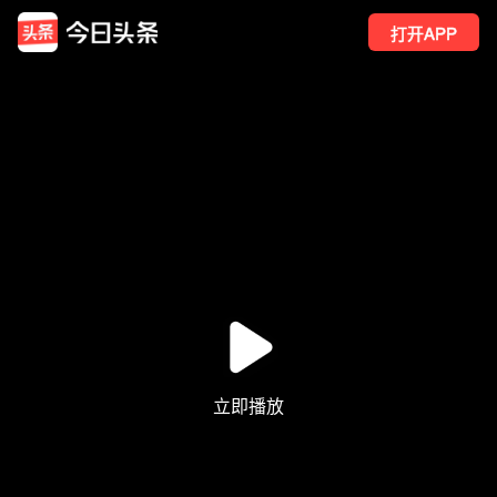
打开APP
7
点赞