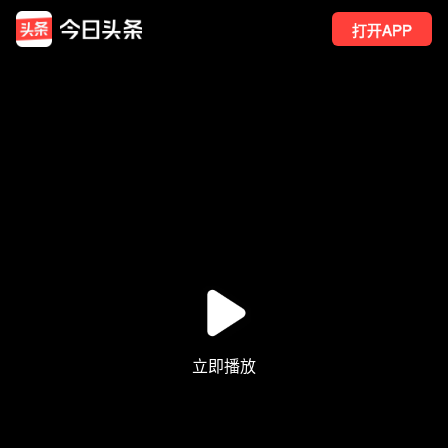
打开APP
241
点赞