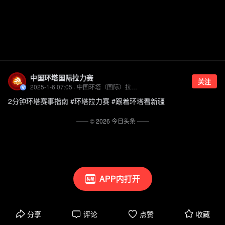
中国环塔国际拉力赛
关注
2025-1-6 07:05 · 中国环塔（国际）拉力赛官方账号 优质体育领域创作者
2分钟环塔赛事指南 #环塔拉力赛 #跟着环塔看新疆
—— ©
2026
今日头条
——
APP内打开
分享
评论
点赞
收藏