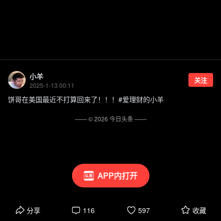
小羊
关注
2025-1-13 00:11
饼哥在美国最近不打算回来了！！！#爱理财的小羊
—— ©
2026
今日头条
——
APP内打开
分享
116
597
收藏