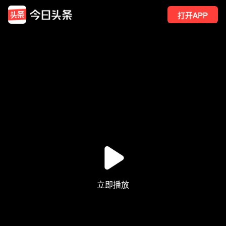
打开APP
597
点赞