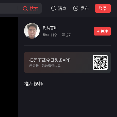
搜索
消息
发布
登录
海纳百川
关注
粉丝
赞
119
27
扫码下载今日头条APP
看最新、最热资讯内容
推荐视频