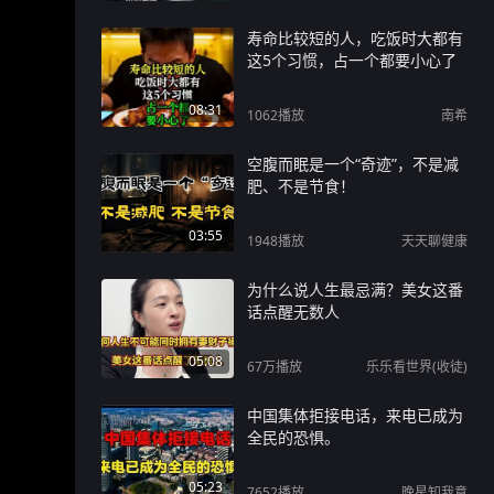
寿命比较短的人，吃饭时大都有
这5个习惯，占一个都要小心了
08:31
1062
播放
南希
空腹而眠是一个“奇迹”，不是减
肥、不是节食！
03:55
1948
播放
天天聊健康
为什么说人生最忌满？美女这番
话点醒无数人
05:08
67万
播放
乐乐看世界(收徒)
中国集体拒接电话，来电已成为
全民的恐惧。
05:23
7652
播放
晚星知我意