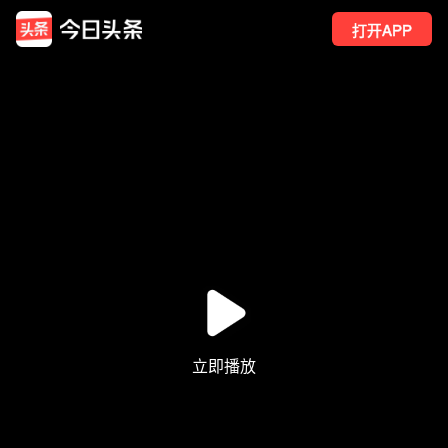
打开APP
2946
点赞
7
转发