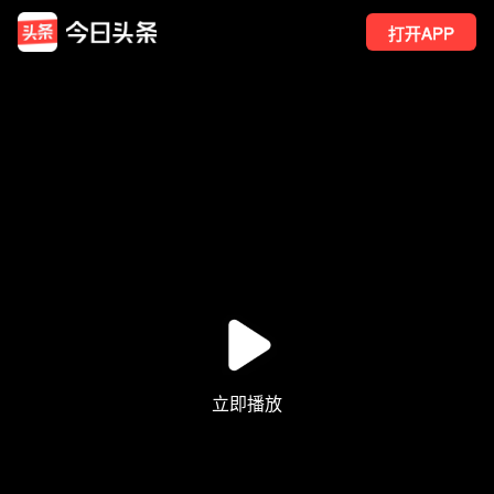
打开APP
13
点赞