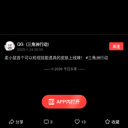
QG（三角洲行动）
关注
2025-1-24 00:00
麦小鼠首个可以检视技能道具的皮肤上线辣！ #三角洲行动
—— ©
2026
今日头条
——
APP内打开
分享
3
13
收藏