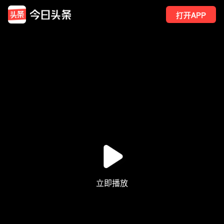
打开APP
417
点赞