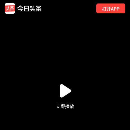
打开APP
1
点赞