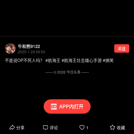
牛和熊9122
关注
2025-1-24 09:55
不是说OP不死人吗？ #航海王 #航海王壮志雄心手游 #搞笑
—— ©
2026
今日头条
——
APP内打开
分享
评论
1
收藏