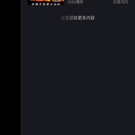
10:39
2582
播放
红星闪闪
正在获取更多内容