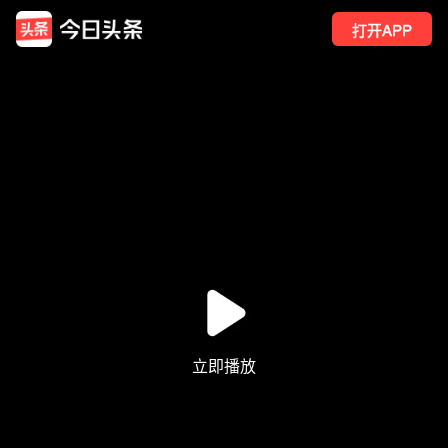
打开APP
459
点赞