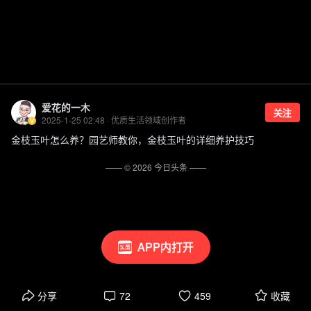
爱花的一木
关注
2025-1-25 02:48 · 优质生活领域创作者
金枝玉叶怎么养？园艺师教你，金枝玉叶的详细养护技巧
—— ©
2026
今日头条
——
APP内打开
分享
72
459
收藏