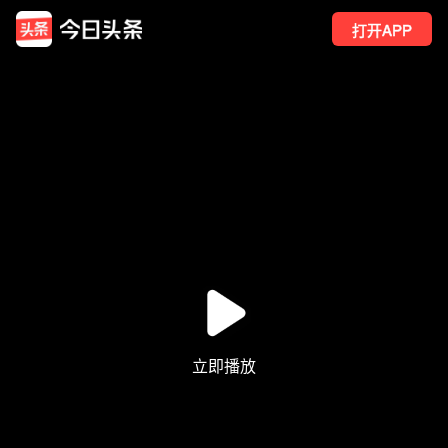
打开APP
22
点赞