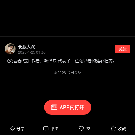
长腿大叔
关注
2025-1-25 09:26
《沁园春·雪》作者：毛泽东 代表了一位领导者的雄心壮志。
—— ©
2026
今日头条
——
APP内打开
分享
评论
22
收藏