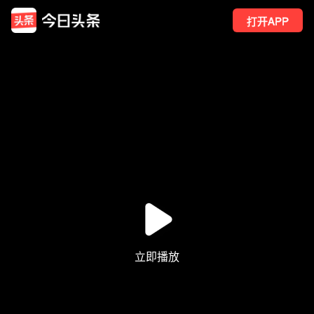
打开APP
5479
点赞
17
转发