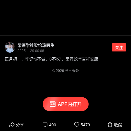
梁医学社梁怡璋医生
关注
2025-1-29 00:08
正月初一，牢记“6不做，3不吃”，寓意蛇年吉祥安康
—— ©
2026
今日头条
——
APP内打开
分享
490
5479
收藏