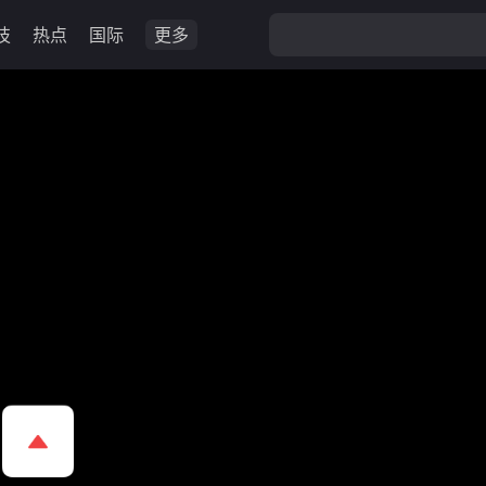
技
热点
国际
更多