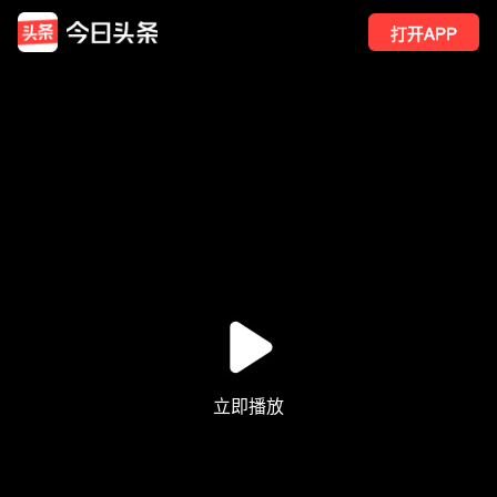
打开APP
9
点赞