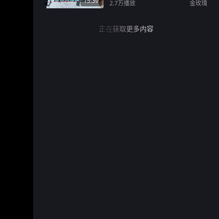
15:39
2.7万
播放
金玫瑰
正在获取更多内容