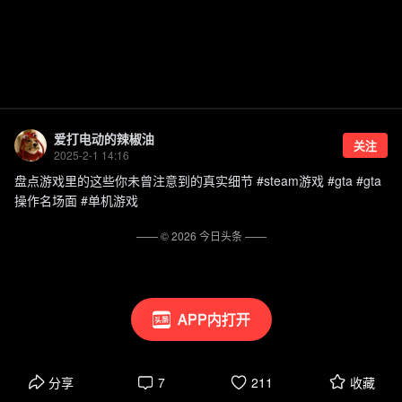
爱打电动的辣椒油
关注
2025-2-1 14:16
盘点游戏里的这些你未曾注意到的真实细节 #steam游戏 #gta #gta
操作名场面 #单机游戏
—— ©
2026
今日头条
——
APP内打开
分享
7
211
收藏