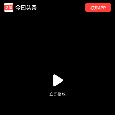
打开APP
211
点赞
1
转发