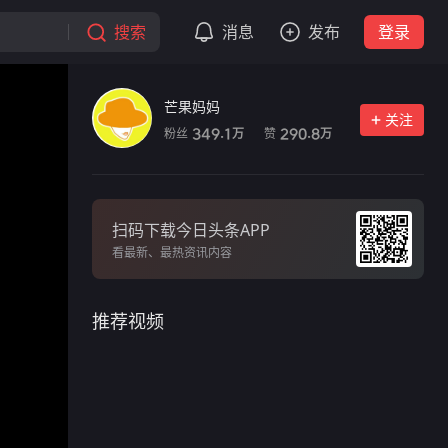
搜索
消息
发布
登录
芒果妈妈
关注
粉丝
赞
349.1
290.8
万
万
扫码下载今日头条APP
看最新、最热资讯内容
推荐视频