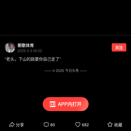
朝歌体育
关注
2025-2-3 06:22
“老头，下山的路要你自己走了”
—— ©
2026
今日头条
——
APP内打开
分享
80
682
收藏