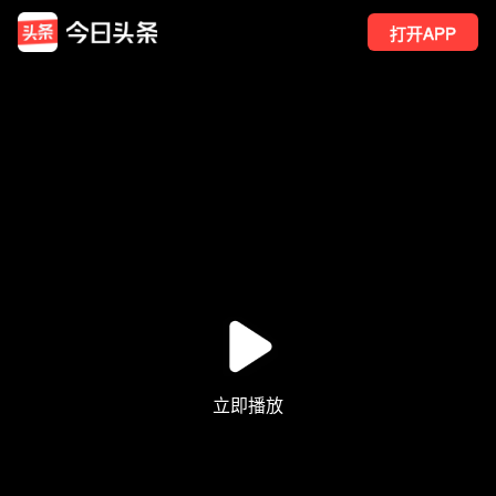
打开APP
682
点赞
1
转发