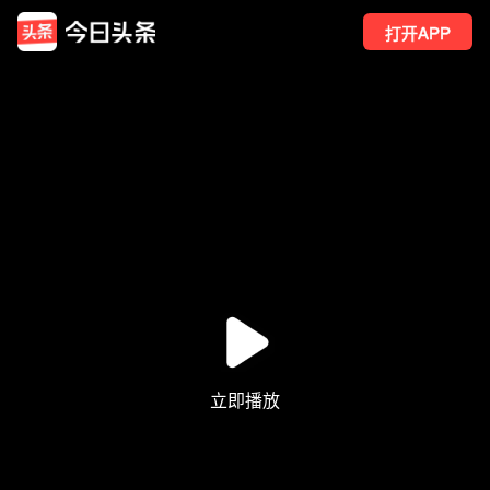
打开APP
86
点赞