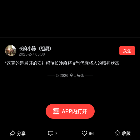
长麻小陈（组局）
关注
2025-2-7 05:00
“这真的是最好的安排吗”#长沙麻将 #当代麻将人的精神状态
—— ©
2026
今日头条
——
APP内打开
分享
7
86
收藏