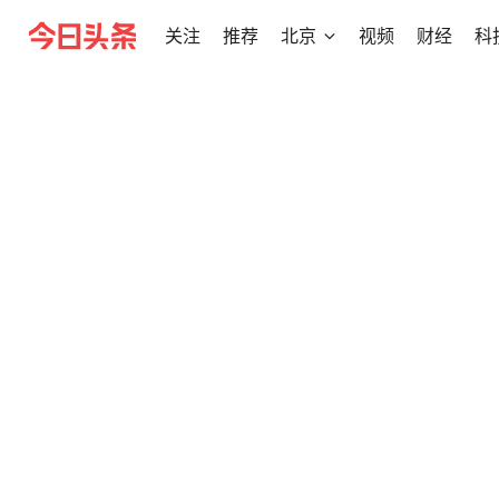
关注
推荐
北京
视频
财经
科