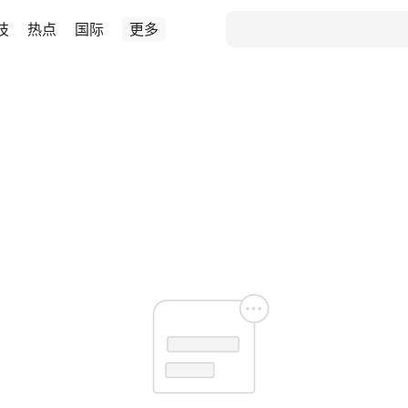
技
热点
国际
更多