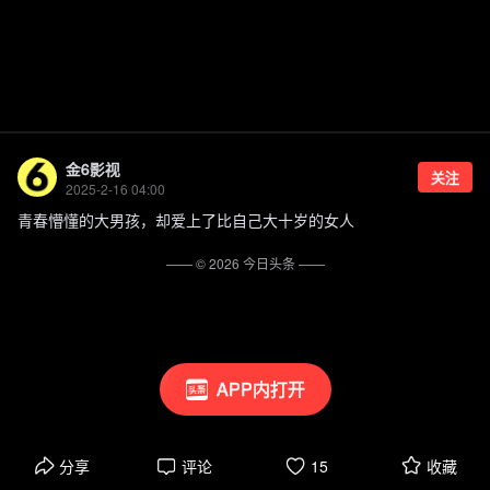
金6影视
关注
2025-2-16 04:00
青春懵懂的大男孩，却爱上了比自己大十岁的女人
—— ©
2026
今日头条
——
APP内打开
分享
评论
15
收藏