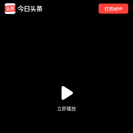
打开APP
15
点赞