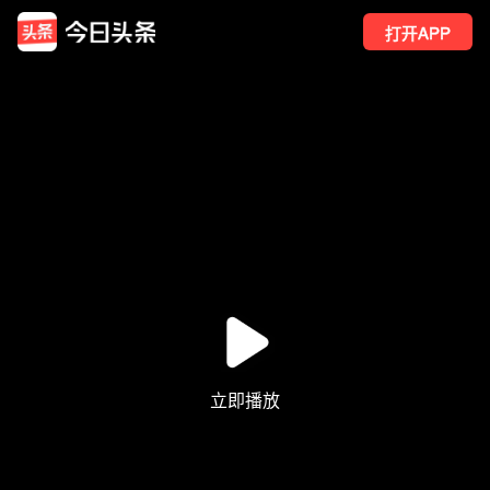
打开APP
5
点赞