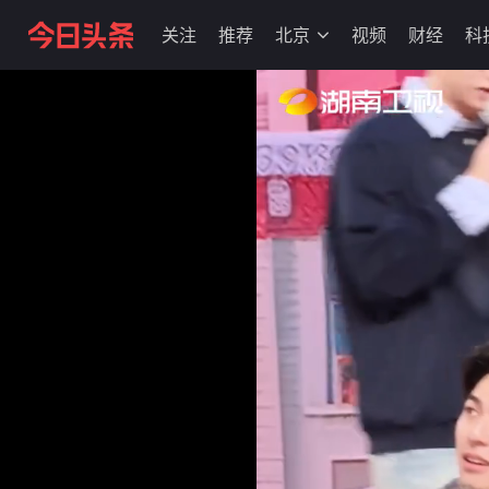
关注
推荐
北京
视频
财经
科