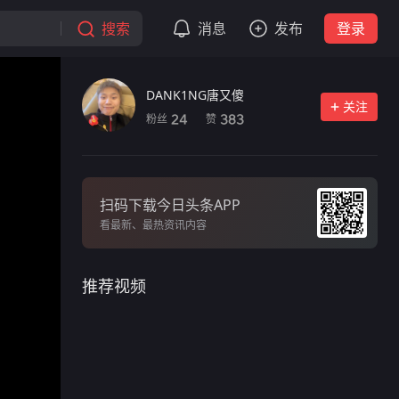
搜索
消息
发布
登录
DANK1NG唐又傻
关注
粉丝
赞
24
383
扫码下载今日头条APP
看最新、最热资讯内容
推荐视频