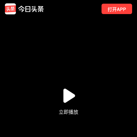
打开APP
175
点赞