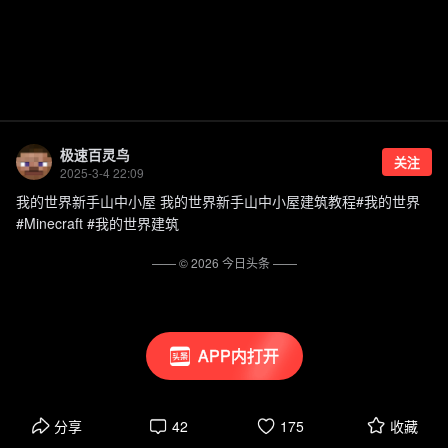
极速百灵鸟
关注
2025-3-4 22:09
我的世界新手山中小屋 我的世界新手山中小屋建筑教程#我的世界
#Minecraft #我的世界建筑
—— ©
2026
今日头条
——
APP内打开
分享
42
175
收藏