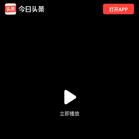
打开APP
958
点赞
3
转发