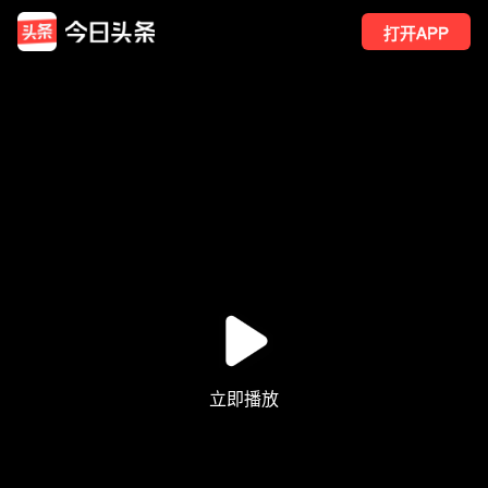
打开APP
62
点赞
1
转发