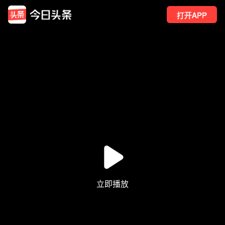
打开APP
3.3万
点赞
194
转发