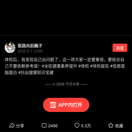
医路向前巍子
关注
2025-3-7 12:00
体检后，我发现自己出问题了，这一项大家一定要重视，要结合自
己不要依赖参考值！#全民健康素养提升 #体检 #体检报告 #低密度
脂蛋白 #抖出健康知识宝藏
—— ©
2026
今日头条
——
APP内打开
分享
2496
3.3万
收藏