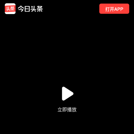
打开APP
1.1万
点赞
32
转发