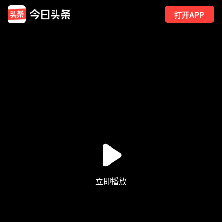
打开APP
25
点赞