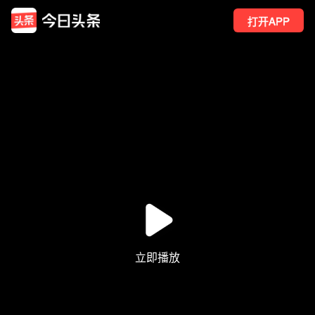
打开APP
1
点赞