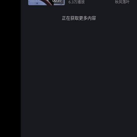
00:57
6.3万
播放
秋风落叶
正在获取更多内容