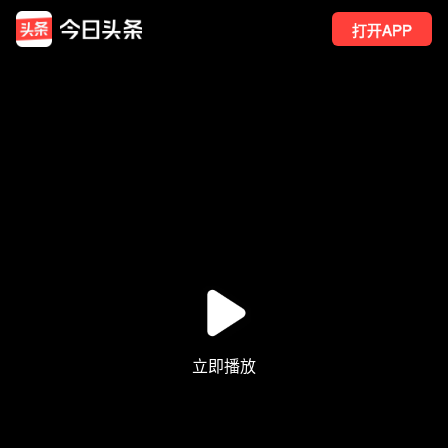
打开APP
12
点赞