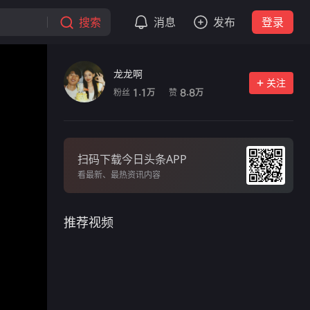
搜索
消息
发布
登录
龙龙啊
关注
粉丝
赞
1.1
8.8
万
万
扫码下载今日头条APP
看最新、最热资讯内容
推荐视频