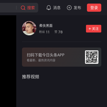
搜索
消息
发布
登录
煮伕黑面
关注
粉丝
赞
11
78
扫码下载今日头条APP
看最新、最热资讯内容
推荐视频