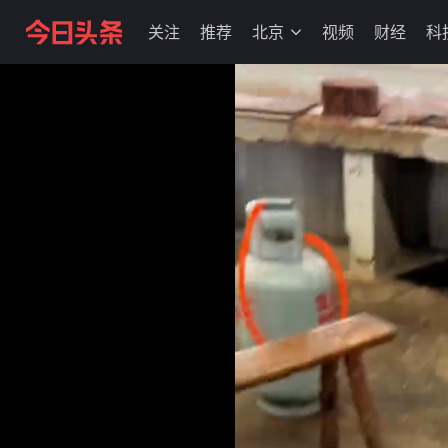
关注
推荐
北京
视频
财经
科