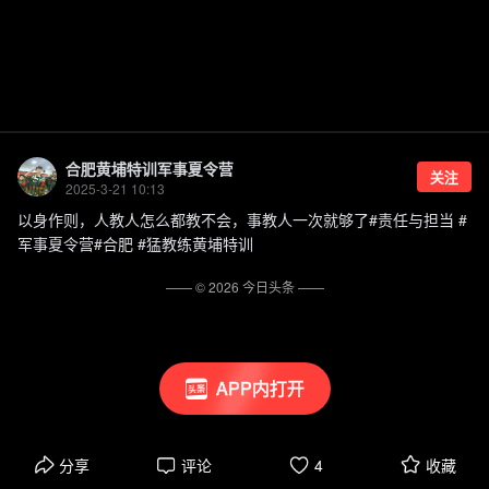
合肥黄埔特训军事夏令营
关注
2025-3-21 10:13
以身作则，人教人怎么都教不会，事教人一次就够了#责任与担当 #
军事夏令营#合肥 #猛教练黄埔特训
—— ©
2026
今日头条
——
APP内打开
分享
评论
4
收藏