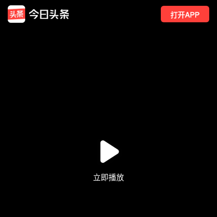
打开APP
4
点赞