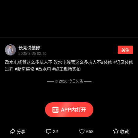
长亮说装修
关注
2025-3-25 02:10
改水电线管这么多坑人不 改水电线管这么多坑人不#装修 #记录装修
过程 #新房装修 #改水电 #施工现场实拍
—— ©
2026
今日头条
——
APP内打开
分享
22
658
收藏