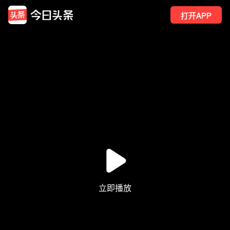
打开APP
658
点赞