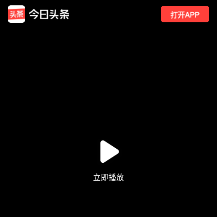
打开APP
135
点赞
1
转发