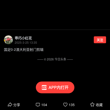
乖巧小红花
关注
2025-3-25 13:35
国足0-2澳大利亚射门剪辑
—— ©
2026
今日头条
——
APP内打开
分享
104
135
收藏