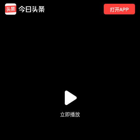
打开APP
7
点赞