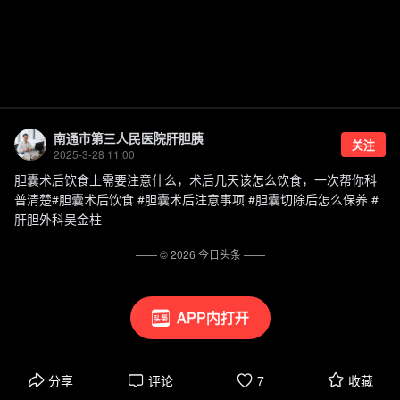
南通市第三人民医院肝胆胰
关注
2025-3-28 11:00
胆囊术后饮食上需要注意什么，术后几天该怎么饮食，一次帮你科
普清楚#胆囊术后饮食 #胆囊术后注意事项 #胆囊切除后怎么保养 #
肝胆外科吴金柱
—— ©
2026
今日头条
——
APP内打开
分享
评论
7
收藏