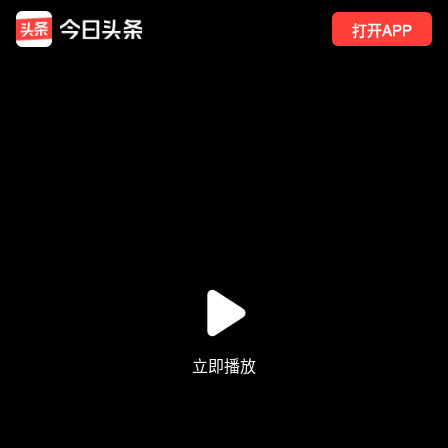
打开APP
202
点赞
1
转发