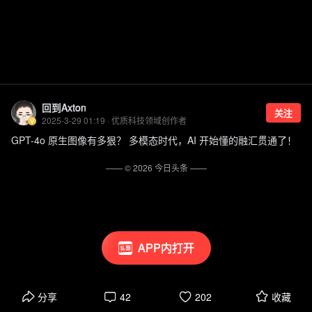
回到Axton
关注
2025-3-29 01:19 · 优质科技领域创作者
GPT-4o 原生图像有多狠？ 多模态时代，AI 开始懂的融汇贯通了！
—— ©
2026
今日头条
——
APP内打开
分享
42
202
收藏