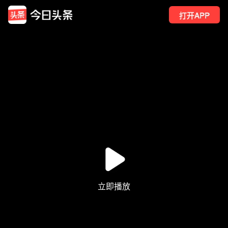
打开APP
33
点赞