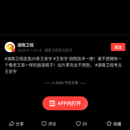
湖南卫视
关注
2025-4-1 12:15 · 湖南卫视官方账号
#湖南卫视连发20条王安宇 #王安宇 拍照技术一绝！谁不想拥有一
个像老王哥一样的旅游搭子！出片率完全不用愁。 #湖南卫视考古
王安宇
—— ©
2026
今日头条
——
APP内打开
分享
评论
33
收藏